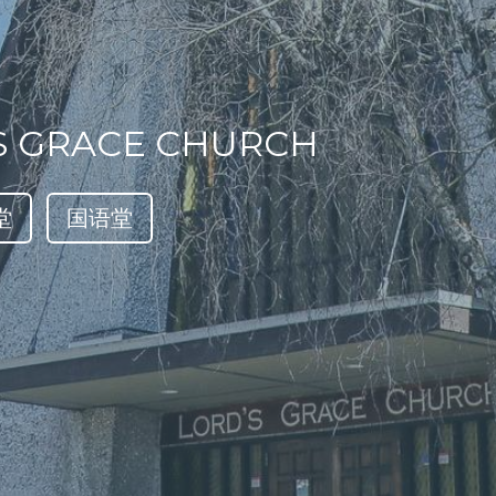
S GRACE CHURCH
堂
国语堂